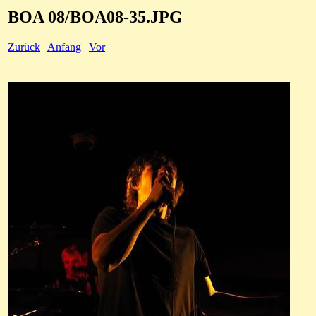
BOA 08/BOA08-35.JPG
Zurück
|
Anfang
|
Vor