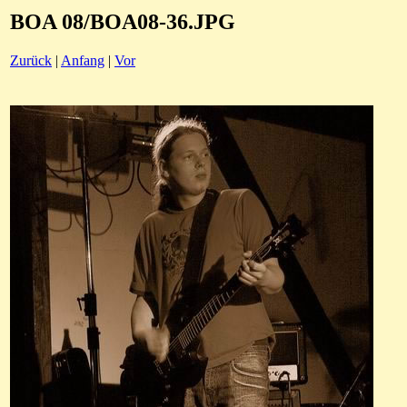
BOA 08/BOA08-36.JPG
Zurück
|
Anfang
|
Vor